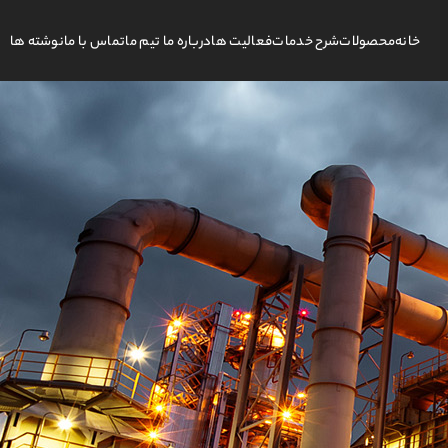
خانه
محصولات
شرح خدمات
فعالیت ها
درباره ما تیم ما
تماس با ما
نوشته ها