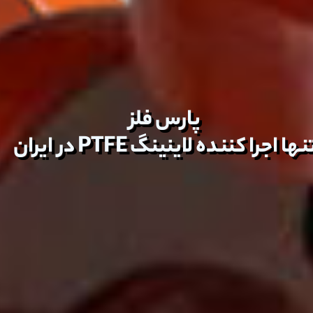
پارس فلز
تولید صادرات واردات