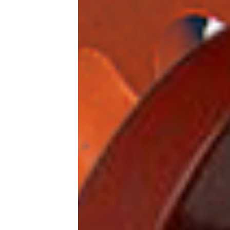
بریم ببینیم